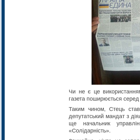
Чи не є це використанням
газета поширюється серед
Таким чином, Стець став
депутатський мандат з дія
ще начальник управлін
«Солідарність».