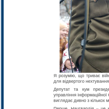
Я розумію, що триває вій
для відвертого нехтування
Депутат та кум презид
управління інформаційної 
виглядає дивно з кількох м
Перше. Нацгвардія – це н