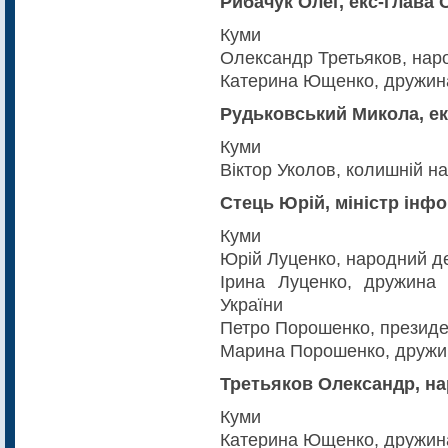
Рибачук Олег, екс-глава 
Куми
Олександр Третьяков, нар
Катерина Ющенко, дружин
Рудьковський Микола, ек
Куми
Віктор Уколов, колишній н
Стець Юрій, міністр інфо
Куми
Юрій Луценко, народний де
Ірина Луценко, дружина
України
Петро Порошенко, президе
Марина Порошенко, дружи
Третьяков Олександр, на
Куми
Катерина Ющенко, дружин