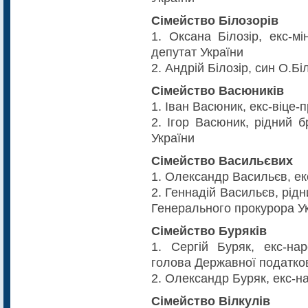
Сімейство Білозорів
1. Оксана Білозір, екс-м
депутат України
2. Андрій Білозір, син О.Бі
Сімейство Васюників
1. Іван Васюник, екс-віце-
2. Ігор Васюник, рідний 
України
Сімейство Васильєвих
1. Олександр Васильєв, ек
2. Геннадій Васильєв, рідн
Генерального прокурора У
Сімейство Буряків
1. Сергій Буряк, екс-на
голова Державної податково
2. Олександр Буряк, екс-н
Сімейство Вілкулів