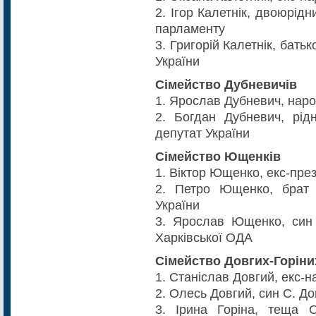
2. Ігор Калетнік, двоюрідн
парламенту
3. Григорій Калетнік, батьк
України
Сімейство Дубневичів
1. Ярослав Дубневич, наро
2. Богдан Дубневич, рід
депутат України
Сімейство Ющенків
1. Віктор Ющенко, екс-пре
2. Петро Ющенко, брат 
України
3. Ярослав Ющенко, син 
Харківської ОДА
Сімейство Довгих-Горіни
1. Станіслав Довгий, екс-
2. Олесь Довгий, син С. Д
3. Ірина Горіна, теща О