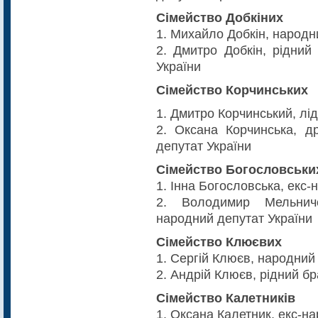
Сімейство Добкіних
1. Михайло Добкін, народн
2. Дмитро Добкін, рідний
України
Сімейство Корчинських
1. Дмитро Корчинський, лі
2. Оксана Корчинська, д
депутат України
Сімейство Богословськи
1. Інна Богословська, екс-
2. Володимир Мельниче
народний депутат України
Сімейство Клюєвих
1. Сергій Клюєв, народний
2. Андрій Клюєв, рідний б
Сімейство Калетників
1. Оксана Калетник, екс-н