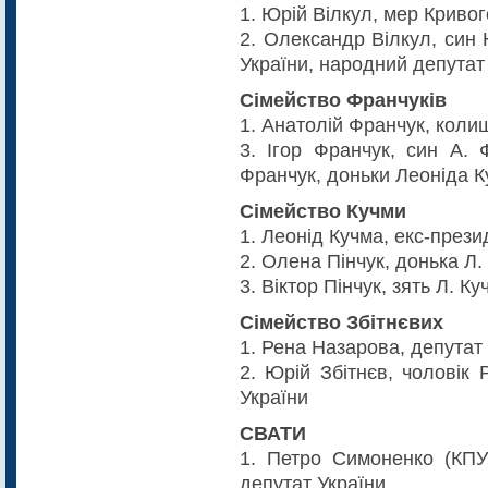
1. Юрій Вілкул, мер Кривог
2. Олександр Вілкул, син Ю
України, народний депутат
Сімейство Франчуків
1. Анатолій Франчук, коли
3. Ігор Франчук, син А. 
Франчук, доньки Леоніда 
Сімейство Кучми
1. Леонід Кучма, екс-прези
2. Олена Пінчук, донька Л.
3. Віктор Пінчук, зять Л. Ку
Сімейство Збітнєвих
1. Рена Назарова, депутат
2. Юрій Збітнєв, чоловік 
України
СВАТИ
1. Петро Симоненко (КПУ
депутат України