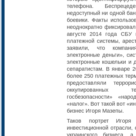
телефона. Беспрецед
недоступный ни одной банк
боевики. Факты использо
неоднократно фиксировал
августе 2014 года СБУ
платежной системы, арест
заявили, что компани
электронные деньги», сис
электронные кошельки и д
сепаратистам. В январе 
более 250 платежных тер
предоставляли террор
оккупированных те
госбезопасности» «нар
«налог». Вот такой вот «
бизнес Игоря Мазепы.
Таков портрет Игоря
инвестиционной отрасли, 
украинского бизнеса, 