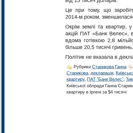
від 15 тисяч доларів.
Це при тому, що заробіт
2014-м роком, зменшилася у
Окрім землі та квартир, 
акцій ПАТ «Банк Велес», 
вдома готівкою 2,8 мільй
більше 20,5 тисячі гривень
Політик не вказала в декла
Рубрики
Старикова Ганна
Старикова
,
декларація
,
Київськ
квартиру
,
ПАТ "Банк Велес"
,
Ти
Київської облради Ганна Старик
квартиру в Ірпені за $4 тисячі