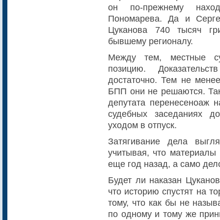
он по-прежнему нахо
Пономарева. Да и Серге
Цуканова 740 тысяч гр
бывшему регионалу.
Между тем, местные с
позицию. Доказатель
достаточно. Тем не менее
БПП они не решаются. Так
депутата перенесеноаж н
судебных заседаниях д
уходом в отпуск.
Затягивание дела выгл
учитывая, что материалы
еще год назад, а само дел
Будет ли наказан Цуканов
что историю спустят на т
тому, что как бы не назы
по одному и тому же прин