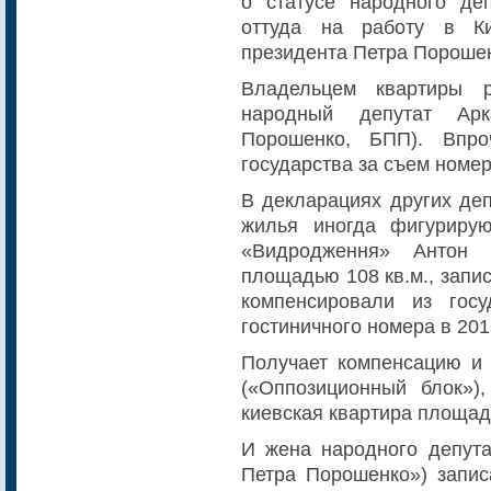
о статусе народного де
оттуда на работу в К
президента Петра Порошен
Владельцем квартиры р
народный депутат Арк
Порошенко, БПП). Впро
государства за съем номер
В декларациях других деп
жилья иногда фигуриру
«Видродження» Антон К
площадью 108 кв.м., запи
компенсировали из госу
гостиничного номера в 201
Получает компенсацию и
(«Оппозиционный блок»)
киевская квартира площад
И жена народного депут
Петра Порошенко») запис