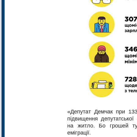
«Депутат Демчак при 13
підвищення депутатської 
на житло. Бо грошей т
еміграції.