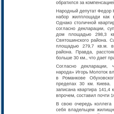
обратился за компенсацией
Народный депутат Федор 
набор жилплощади как в
Однако столичной квартир
согласно декларации, су
дом площадью 298,3 кв
Святошинского района. С
площадью 279,7 кв.м. в
района. Правда, расстоя
больше 30 км., что дает п
Согласно декларации, 
народа» Игорь Молоток вл
в Романкове Обуховско
пределах 30 км. Киева
записана квартира 141,4 
впрочем, составил почти 1
В свою очередь коллега 
себя владельцем жилищн