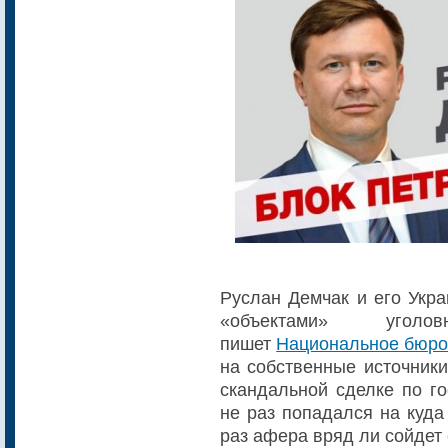
Руслан Демчак и его Укра
«объектами» угол
пишет
Национальное бюро
на собственные источники
скандальной сделке по г
не раз попадался на куда
раз афера вряд ли сойдет 