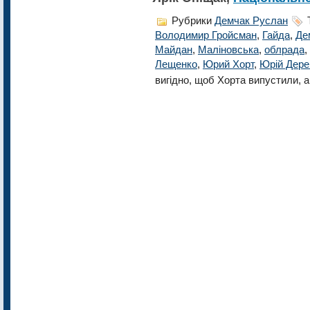
Рубрики
Демчак Руслан
Володимир Гройсман
,
Гайда
,
Де
Майдан
,
Маліновська
,
облрада
,
Лещенко
,
Юрий Хорт
,
Юрій Дере
вигідно, щоб Хорта випустили, а