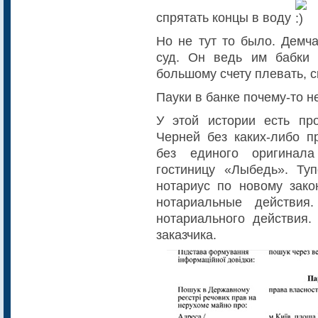
спрятать концы в воду
Но не тут то было. Демч
суд. Он ведь им бабки 
большому счету плевать, 
Пауки в банке почему-то не
У этой истории есть пр
Черней без каких-либо п
без единого оригинал
гостиницу «Лыбедь». Ту
нотариус по новому зако
нотариальные действи
нотариального действия.
заказчика.