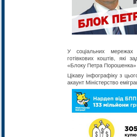
У соціальних мережах 
готівкових коштів, які з
«Блоку Петра Порошенка»
Цікаву інфографіку з цьо
акаунт Міністерство емігра