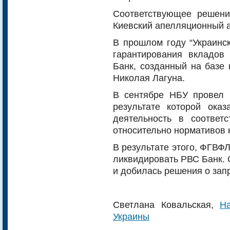
Соответствующее решен
Киевский апелляционный 
В прошлом году “Украинск
гарантирования вкладов
Банк, созданный на базе
Николая Лагуна.
В сентябре НБУ провел 
результате которой ока
деятельность в соответ
относительно нормативов 
В результате этого, ФГВФ
ликвидировать РВС Банк. 
и добилась решения о зап
Светлана Ковальская,
Н
Украины