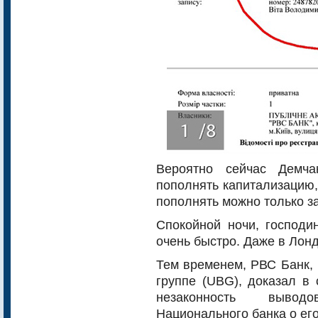
Вероятно сейчас Демча
пополнять капитализацию, 
пополнять можно только за
Спокойной ночи, господи
очень быстро. Даже в Лон
Тем временем, РВС Банк,
группе (UBG), доказал в
незаконность вывод
Национального банка о его