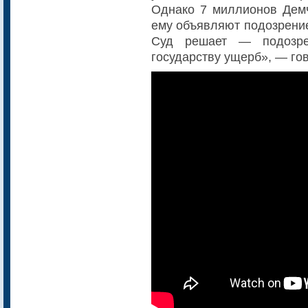
Однако 7 миллионов Демча
ему объявляют подозрени
Суд решает — подозре
государству ущерб», — го