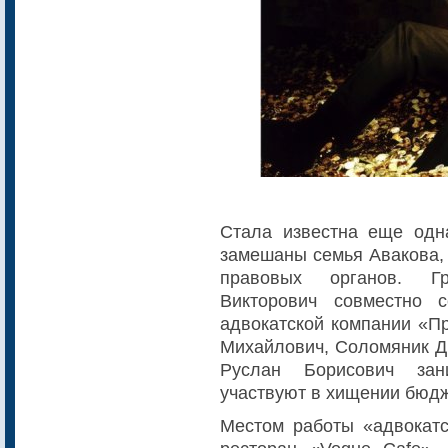
Стала известна еще одн
замешаны семья Авакова,
правовых органов. Гр
Викторович совместно 
адвокатской компании «П
Михайлович, Соломяник Д
Руслан Борисович за
участвуют в хищении бюдж
Местом работы «адвокатс