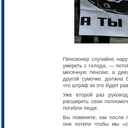
Пенсионер случайно нару
умереть с голода, — пото
месячную пенсию; а дев
другой сумочке, должна 
что штраф за это будет р
Уже второй раз руково
расширить свои полномоч
погибли люди.
Вы помяните, как после 
они хотели чтобы мы «с