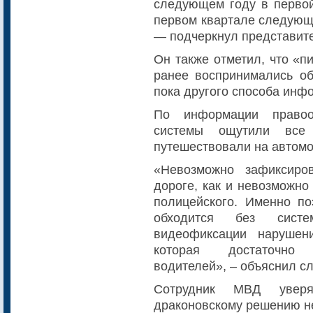
следующем году в первой
первом квартале следующе
— подчеркнул представит
Он также отметил, что «п
ранее воспринимались об
пока другого способа инф
По информации правоох
системы ощутили все 
путешествовали на автомо
«Невозможно зафиксиро
дороге, как и невозможно
полицейского. Именно п
обходится без сист
видеофиксации нарушен
которая достаточно 
водителей», – объяснил с
Сотрудник МВД уверя
драконовскому решению не