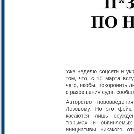
Уже неделю соцсети и ук
том, что, с 15 марта вст
чего, якобы, похоронить 
с разрешения суда, сообщ
Авторство нововведени
Лозовому. Но это фейк,
касаются лишь осужде
тюрьмах и обвиняемы
инициативы никакого о