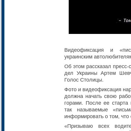
Видеофиксация и «пис
украинским автолюбителя
Об этом рассказал пресс-
дел Украины Артем Шевч
Голос Столицы.
Фото и видеофиксация нар
должна начать свою работ
горами. После ее старта 
так называемые «письм
информировать о том, что
«Призываю всех водите