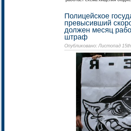
Полицейское госуд
превысивший скоро
должен месяц рабо
штраф
Опубликовано: Листопад 15th