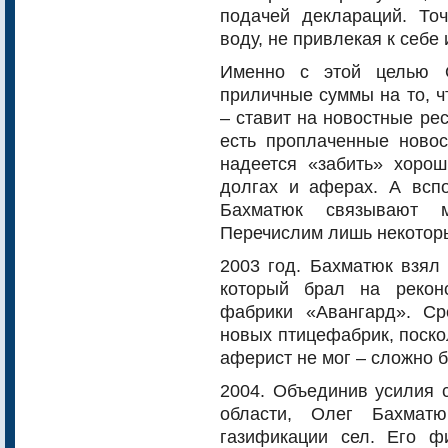
подачей деклараций. Точ
воду, не привлекая к себе
Именно с этой целью О
приличные суммы на то, ч
– ставит на новостные ре
есть проплаченные новос
надеется «забить» хоро
долгах и аферах. А всп
Бахматюк связывают 
Перечислим лишь некоторы
2003 год. Бахматюк взял 
который брал на рекон
фабрики «Авангард». Ср
новых птицефабрик, поско
аферист не мог – сложно 
2004. Объединив усилия 
области, Олег Бахмат
газификации сел. Его 