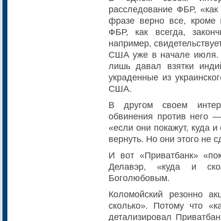
расследование ФБР, «как 
фразе верно все, кроме 
ФБР, как всегда, закон
например, свидетельствуе
США уже в начале июля. 
лишь давал взятки инди
украденные из украинско
США.
В другом своем интер
обвинения против него —
«если они покажут, куда и
вернуть. Но они этого не 
И вот «Приватбанк» «по
Делавэр, «куда и ско
Боголюбовым.
Коломойский резонно ак
сколько». Потому что «ка
детализировал Приватбанк