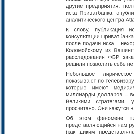
другие предприятия, пол
иска Приватбанка, опубли
аналитического центра Atlan
К слову, публикация ис
консультации Приватбанка
после подачи иска – нехо
Коломойскому из Вашинг
расследования ФБР зака
решили позволить себе не 
Небольшое лирическое
показывают по телевизору
которые имеют медиа
миллиарды долларов – вс
Великими стратегами, 
просчитано. Они кажутся н
Об этом феномене пи
представляющийся нам ру
(как диким представлял