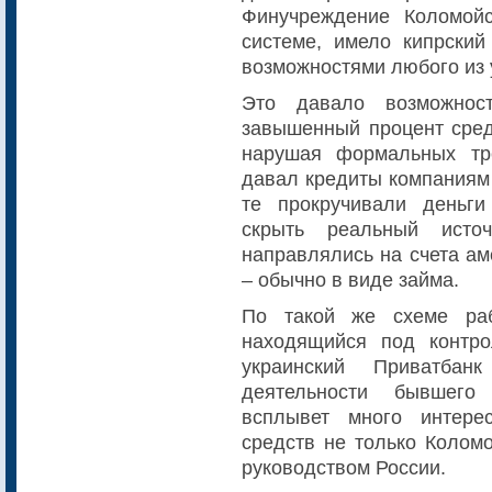
Финучреждение Коломойс
системе, имело кипрски
возможностями любого из 
Это давало возможнос
завышенный процент сред
нарушая формальных тр
давал кредиты компаниям 
те прокручивали деньг
скрыть реальный исто
направлялись на счета ам
– обычно в виде займа.
По такой же схеме раб
находящийся под контро
украинский Приватба
деятельности бывшего
всплывет много интере
средств не только Колом
руководством России.