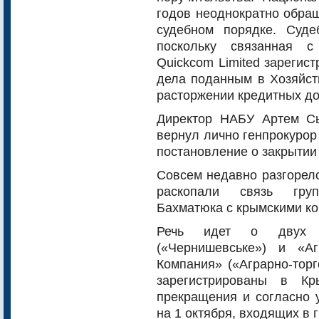
годов неоднократно обращ
судебном порядке. Суде
поскольку связанная 
Quickcom Limited зарегис
дела поданным в Хозяйст
расторжении кредитных до
Директор НАБУ Артем С
вернул лично генпрокурор
постановление о закрытии 
Совсем недавно разгорел
раскопали связь груп
Бахматюка с крымскими к
Речь идет о двух к
(«Чернишевське») и «А
Компания» («Аграрно-торг
зарегистрированы в Кр
прекращения и согласно у
на 1 октября, входящих в 