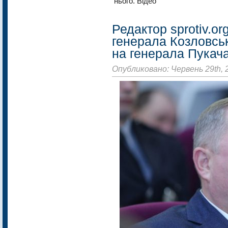
нього. Відео
Редактор sprotiv.or
генерала Козловсь
на генерала Пукач
Опубликовано: Червень 29th, 