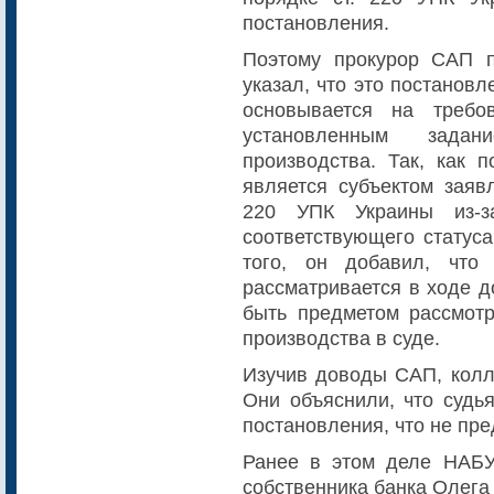
постановления.
Поэтому прокурор САП 
указал, что это постанов
основывается на требо
установленным зада
производства. Так, как п
является субъектом заяв
220 УПК Украины из-з
соответствующего статуса
того, он добавил, что
рассматривается в ходе д
быть предметом рассмотр
производства в суде.
Изучив доводы САП, колл
Они объяснили, что судь
постановления, что не пр
Ранее в этом деле НАБУ
собственника банка Олега