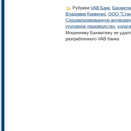
Рубрики
VAB Банк
,
Бахматю
Владимир Кривенко
,
ООО "Стан
Специализированную антикорру
уголовное производство
,
ходат
Мошеннику Бахматюку не удало
разграбленного VAB банка