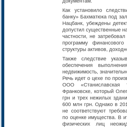
документам.
Как установило следст
банку» Бахматюка под зал
Нацбанк, убеждены детек
допустил существенные на
частности, не затребовал
программу финансового
структуры активов, доходно
Также следствие указы
обеспечения выполнени
недвижимость, значительн
Речь идет о цехе по прои
ООО «Станиславская 
Франковске, который Оле
грн и трех нежилых здани
600 млн грн. Однако в 20
не соответствуют требов
по оценке имущества. В и
физических лиц неожид