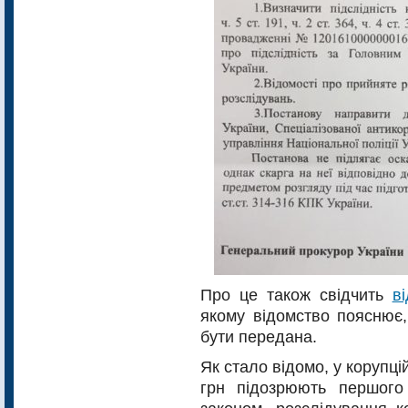
Про це також свідчить
в
якому відомство пояснює,
бути передана.
Як стало відомо, у корупц
грн підозрюють першого