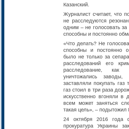
Казанский.
Журналист считает, что п
не расследуются резонан
одним – не голосовать за
способны и постоянно об
«Что делать? Не голосова
способны и постоянно 
было не только за сепара
расследований его кри
расследование, как
уничтожались заводы, 
заставляли покупать газ 
газ стоил в три раза дор
искусственно вгоняли в 
всем может заняться сле
такая цель», – подытожил 
24 октября 2016 года с
прокуратура Украины за