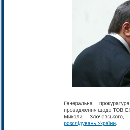
Генеральна прокуратур
провадження щодо ТОВ ЕСК 
Миколи Злочевського
розслідувань України
.