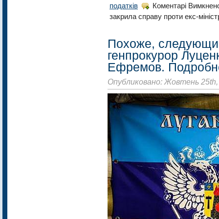
податків
Коментарі Вимкнен
закрила справу проти екс-мініс
Похоже, следующим
генпрокурор Луцен
Ефремов. Подробн
Опубликовано: Жовтень 25th,