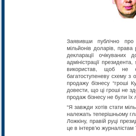
Заявивши публічно про
мільйонів доларів, права
декларації очікуваних д
адміністрації президента,
використав, щоб не с
багатоступеневу схему з 
продажу бізнесу “гроші К
довести, що ці гроші не з
продаж бізнесу не були їх 
“Я завжди хотів стати міл
належать теперішньому гла
Ложкіну, правій руці през
це в інтерв’ю журналістам 