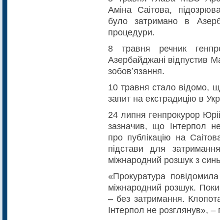
Аміна Саітова, підозрюв
було затримано в Азерба
процедури.
8 травня речник генпр
Азербайджані відпустив М
зобов’язання.
10 травня стало відомо, 
запит на екстрадицію в Ук
24 липня генпрокурор Юрі
зазначив, що Інтерпол не
про публікацію на Саітов
підстави для затримання
міжнародний розшук з син
«Прокуратура повідомила
міжнародний розшук. Поки
– без затримання. Клопот
Інтерпол не розглянув», – 