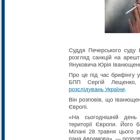
Суддя Печерського суду 
розгляд санкцій на арешт
Януковича Юрія Іванющен
Про це під час брифінгу 
БПП Сергій Лещенко,
розслідувань України
.
Він розповів, що Іванюще
Європі.
«На сьогоднішній день
території Європи. Його б
Мілані 28 травня цього р
пана Аврамова», — розпов