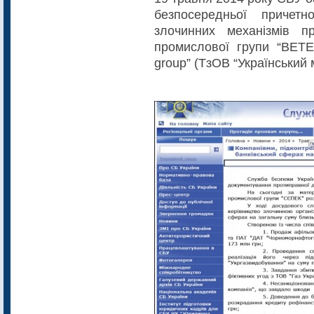
безпосередньої причетн
злочинних механізмів п
промислової групи “ВЕТЕ
group” (ТзОВ “Ук­раїнський 