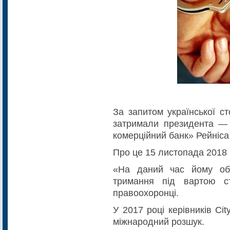
За запитом української с
затримали президента — 
комерційний банк» Рейніса
Про це 15 листопада 2018
«На даний час йому обр
тримання під вартою с
правоохоронці.
У 2017 році керівників C
міжнародний розшук.