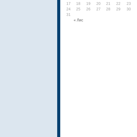
17
18
19
20
21
22
23
24
25
26
27
28
29
30
31
« Лис