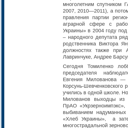
многолетним спутником 
2007, 2010—2011), а пото
правления партии регио
аграрной сфере с рабо
Украины» в 2004 году под
– народного депутата ряд
родственника Виктора Ян
должностях также при 
Лавринчуке, Андрее Барсу
Сегодня Томиленко лоб
председателя наблюда
Евгения Милованова — 
Корсунь-Шевченковского р
учились в одной школе. Но
Милованов выходцы из 
ПрАО «Укрзерноимпэкс»,
выбиванием надуманных
«Хлеб Украины», а зате
многострадальной зерново