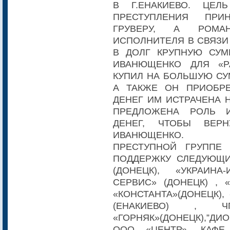
В Г.ЕНАКИЕВО. ЦЕ
ПРЕСТУПЛЕНИЯ ПР
ГРУВЕРУ, А РОМА
ИСПОЛНИТЕЛЯ В СВЯЗИ 
В ДОЛГ КРУПНУЮ СУМ
ИВАНЮЩЕНКО ДЛЯ «Р
КУПИЛ НА БОЛЬШУЮ СУ
А ТАКЖЕ ОН ПРИОБРЕ
ДЕНЕГ ИМ ИСТРАЧЕНА 
ПРЕДЛОЖЕНА РОЛЬ 
ДЕНЕГ, ЧТОБЫ ВЕР
ИВАНЮЩЕНКО.
ПРЕСТУПНОЙ ГРУППЕ
ПОДДЕРЖКУ СЛЕДУЮЩИ
(ДОНЕЦК), «УКРАИНА
СЕРВИС» (ДОНЕЦК) , 
«КОНСТАНТА»(ДОНЕЦК), 
(ЕНАКИЕВО) , ЧП
«ГОРНЯК»(ДОНЕЦК),”ДИО
ООО «ЦЕНТР», КАФЕ 