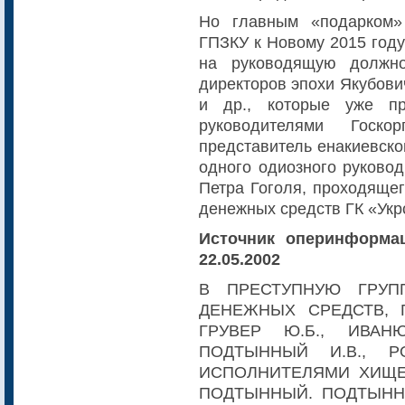
Но главным «подарком»
ГПЗКУ к Новому 2015 год
на руководящую должно
директоров эпохи Якубови
и др., которые уже п
руководителями Госк
представитель енакиевско
одного одиозного руково
Петра Гоголя, проходящег
денежных средств ГК «Укр
Источник оперинфор
22.05.2002
В ПРЕСТУПНУЮ ГРУП
ДЕНЕЖНЫХ СРЕДСТВ, 
ГРУВЕР Ю.Б., ИВАНЮ
ПОДТЫННЫЙ И.В., Р
ИСПОЛНИТЕЛЯМИ ХИЩЕ
ПОДТЫННЫЙ. ПОДТЫНН