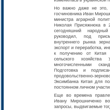
Но важно даже не это, 
госчиновника Иван Мирошн
министра аграрной полит
Николая Присяжнюка в 2
сегодняшний народны
руководил, под присм
внутреннего рынка зерн
экспорт и переработка, и
к получению от Китая 
сельского хозяйства
многочисленными ска
Подготовка и подписан
продовольственно-зернов
Эксимбанка Китая для по
постоянном личном участ
Еще во времена правле
Ивану Мирошниченко во
запросы, выдвигаемые тог