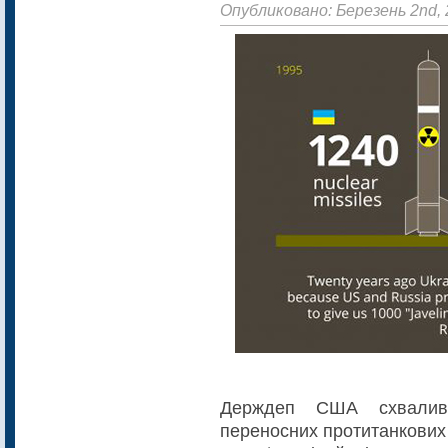
Опубликовано: Березень 2nd,
Держдеп США схвалив 
переносних протитанкових