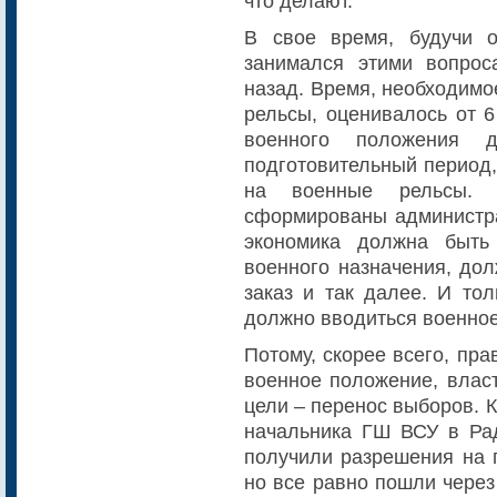
что делают.
В свое время, будучи 
занимался этими вопрос
назад. Время, необходимо
рельсы, оценивалось от 6
военного положения д
подготовительный период,
на военные рельсы.
сформированы администра
экономика должна быть
военного назначения, до
заказ и так далее. И тол
должно вводиться военно
Потому, скорее всего, прав
военное положение, влас
цели – перенос выборов. 
начальника ГШ ВСУ в Рад
получили разрешения на 
но все равно пошли через