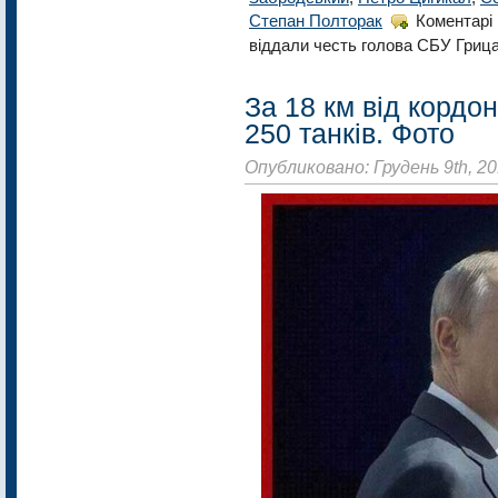
Степан Полторак
Коментарі
віддали честь голова СБУ Грица
За 18 км від кордон
250 танків. Фото
Опубликовано: Грудень 9th, 2