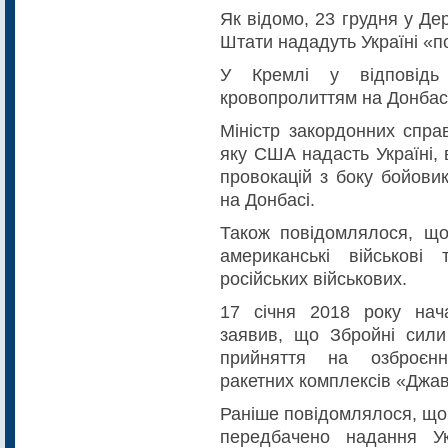
Як відомо, 23 грудня у Д
Штати нададуть Україні «п
У Кремлі у відповід
кровопролиттям на Донбасі
Міністр закордонних спра
яку США надасть Україні,
провокацій з боку бойовик
на Донбасі.
Також повідомлялося, щ
американські військові
російських військових.
17 січня 2018 року нач
заявив, що Збройні сили
прийняття на озброєнн
ракетних комплексів «Джав
Раніше повідомлялося, що
передбачено надання У