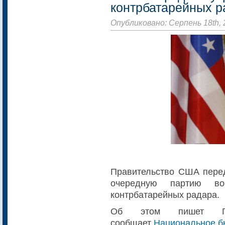
контрбатарейных р
Опубликовано: Серпень 18th, 
Правительство США пере
очередную партию в
контрбатарейных радара.
Об этом пишет Г
сообщает
Национальное б