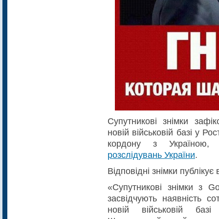
Супутникові знімки зафік
новій військовій базі у Рос
кордону з Україною,
розслідувань України
.
Відповідні знімки публікує
«Супутникові знімки з Go
засвідчують наявність со
новій військовій базі