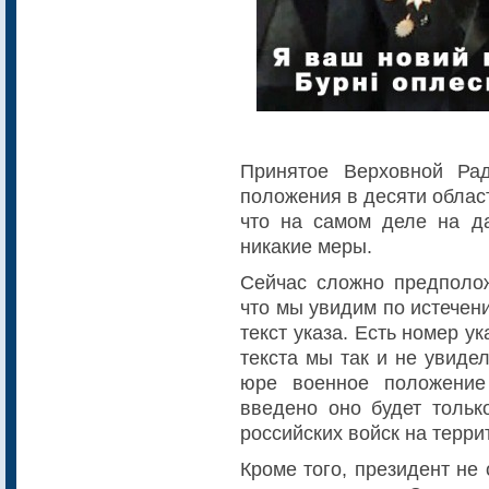
Принятое Верховной Ра
положения в десяти облас
что на самом деле на д
никакие меры.
Сейчас сложно предполож
что мы увидим по истечен
текст указа. Есть номер ук
текста мы так и не увиде
юре военное положение
введено оно будет тольк
российских войск на терр
Кроме того, президент не