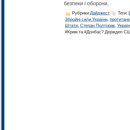
безпеки і оборони.
Рубрики
Дайджест
Теги:
Збройні сили України
,
протитанк
Штати
,
Степан Полторак
,
Україн
#Крим та #Донбас? Держдеп США