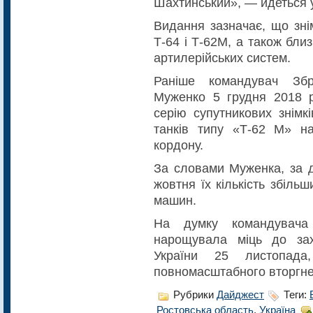
Шахтинський», — йдеться у
Видання зазначає, що зні
Т-64 і Т-62М, а також близ
артилерійських систем.
Раніше командувач Збр
Муженко 5 грудня 2018 р
серію супутникових знімк
танків типу «Т-62 М» на
кордону.
За словами Муженка, за д
жовтня їх кількість збільш
машин.
На думку командувача
нарощувала міць до зах
України 25 листопада
повномасштабного вторгне
Рубрики
Дайджест
Теги:
Ростовська область
,
Україна