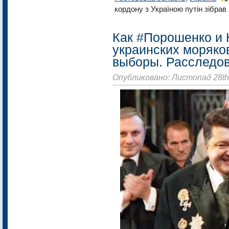
кордону з Україною путін зібрав 
Как #Порошенко и 
украинских моряко
выборы. Расследо
Опубликовано: Листопад 28th