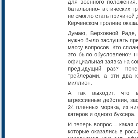
для военного положения,
батальонно-тактических гр
не смогло стать причиной 
Керченском проливе оказа
Думаю, Верховной Раде, 
нужно было заслушать пре
массу вопросов. Кто спла
это было обусловлено? 
официальная заявка на со
предыдущий раз? Поче
трейлерами, а эти два 
миллион.
А так выходит, что 
агрессивные действия, за
24 пленных моряка, из ни
катеров и одного буксира.
И теперь вопрос – какая 
которые оказались в росс