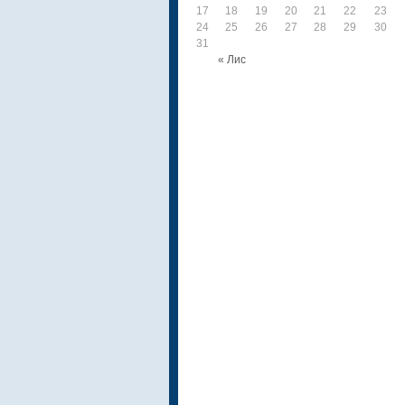
17
18
19
20
21
22
23
24
25
26
27
28
29
30
31
« Лис