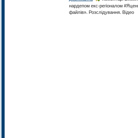
нардепом екс-регіоналом #Яценк
файлів». Розслідування. Відео